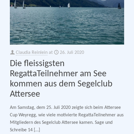
Claudia Reinlein
at
26. Juli 2020
Die fleissigsten
RegattaTeilnehmer am See
kommen aus dem Segelclub
Attersee
Am Samstag, dem 25. Juli 2020 zeigte sich beim Attersee
Cup Weyregg, wie viele motivierte RegattaTeilnehmer aus
Mitgliedern des Segelclub Attersee kamen. Sage und
Schreibe 14
[…]