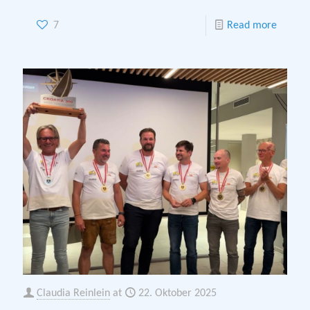
7
Read more
Claudia Reinlein
at
22. Oktober 2025