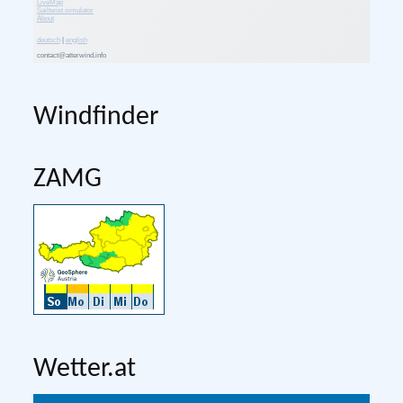
Windfinder
ZAMG
Wetter.at