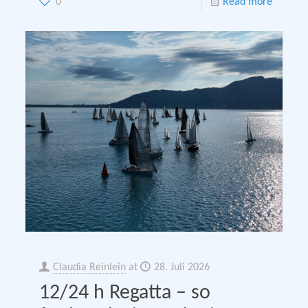
0
Read more
Claudia Reinlein
at
28. Juli 2026
12/24 h Regatta – so