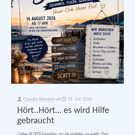
Claudia Reinlein
at
15. Juli 2026
Hört..Hört… es wird Hilfe
gebraucht
Liebe SCATT-Familie, es ist wieder so weit: Das