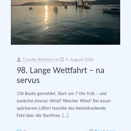
Claudia Reinlein
at
9. August 2026
98. Lange Wettfahrt – na
servus
136 Boote gemeldet, Start um 7 Uhr früh – und
zunächst einmal: Wind? Welcher Wind? Bei kaum
spürbarem Lüfterl huschte das beeindruckende
Feld über die Startlinie.
[…]