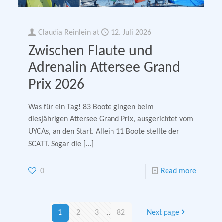
Claudia Reinlein
at
12. Juli 2026
Zwischen Flaute und
Adrenalin Attersee Grand
Prix 2026
Was für ein Tag! 83 Boote gingen beim
diesjährigen Attersee Grand Prix, ausgerichtet vom
UYCAs, an den Start. Allein 11 Boote stellte der
SCATT. Sogar die
[…]
0
Read more
1
2
3
...
82
Next page