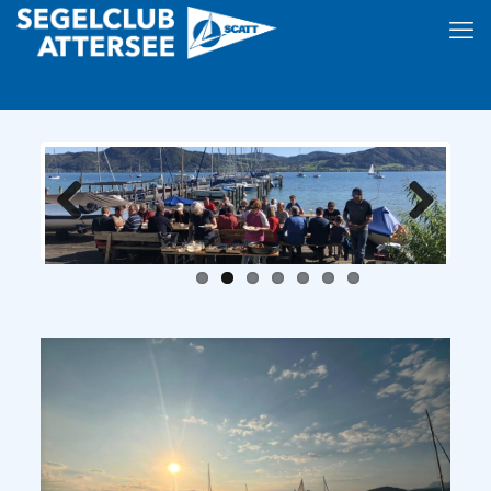
Previous
Next