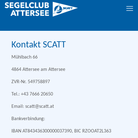
Kontakt SCATT
Mühlbach 66
4864 Attersee am Attersee
ZVR-Nr. 549758897
Tel.: +43 7666 20650
Email: scatt@scatt.at
Bankverbindung:
IBAN AT843436300000037390, BIC RZOOAT2L363