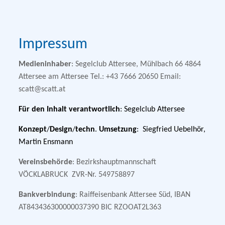
Impressum
Medieninhaber
: Segelclub Attersee, Mühlbach 66 4864
Attersee am Attersee Tel.: +43 7666 20650 Email:
scatt@scatt.at
Für
den
Inhalt
verantwortlich
: Segelclub Attersee
Konzept
/
Design
/
techn
.
Umsetzung
: Siegfried Uebelhör,
Martin Ensmann
Vereinsbehörde
: Bezirkshauptmannschaft
VÖCKLABRUCK ZVR-Nr. 549758897
Bankverbindung
: Raiffeisenbank Attersee Süd, IBAN
AT843436300000037390 BIC RZOOAT2L363