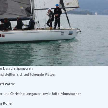
Dank an die Sponsoren
d stellten sich auf folgende Plätze:
rtl Patrik
er
und
Christine Lengauer
sowie
Jutta Moosbacher
s Koller