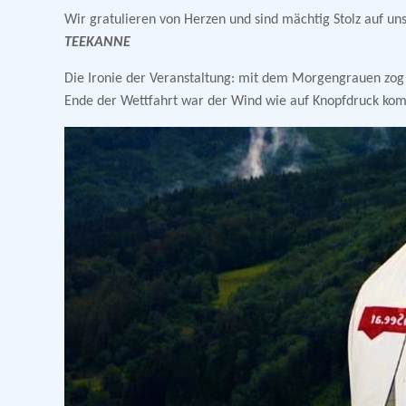
Wir gratulieren von Herzen und sind mächtig Stolz auf un
TEEKANNE
Die Ironie der Veranstaltung: mit dem Morgengrauen zog 
Ende der Wettfahrt war der Wind wie auf Knopfdruck komp