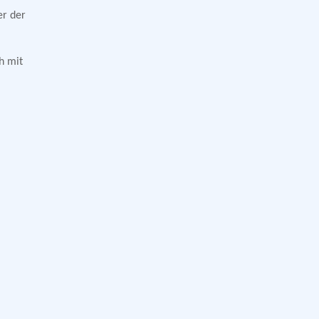
er der
h mit