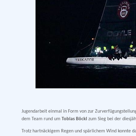
Jugendarbeit einmal in Form von zur Zurverfügungstellun
dem Team rund um
Tobias Böckl
zum Sieg bei der diesjä
Trotz hartnäckigem Regen und spärlichem Wind konnte da