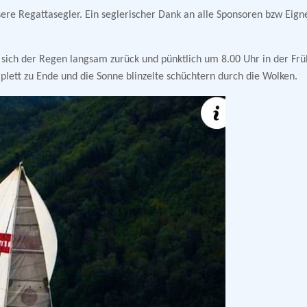
sere Regattasegler. Ein seglerischer Dank an alle Sponsoren bzw Eign
sich der Regen langsam zurück und pünktlich um 8.00 Uhr in der Frü
lett zu Ende und die Sonne blinzelte schüchtern durch die Wolken.