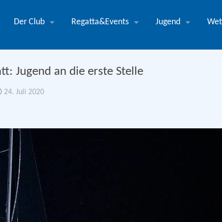
Der Club
Regatta&Events
Jugend
Wet
t: Jugend an die erste Stelle
24. Juli 2020