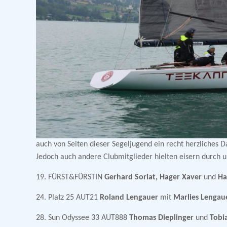
auch von Seiten dieser Segeljugend ein recht herzliches 
Jedoch auch andere Clubmitglieder hielten eisern durch un
19. FÜRST&FÜRSTIN
Gerhard Soriat, Hager Xaver
und
Ha
24. Platz 25 AUT21
Roland Lengauer
mit
Marlies Lengau
28. Sun Odyssee 33 AUT888
Thomas Dieplinger
und
Tobia