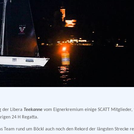
g der Libera
Teekanne
vom Eignerkremium einige SCATT Mitglieder, 
hrigen 24 H Regatta.
s Team rund um Böckl auch noch den Rekord der längsten Strecke re