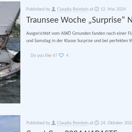
Published by
Claudia Reinlein
at
12. Mai 2024
Traunsee Woche „Surprise“ 
Ausgerichtet vom ASKÖ Gmunden fanden nach einer Fla
und Samstag in der Klasse Surprise und bei perfekten 
Do you like it?
4
Published by
Claudia Reinlein
at
24. Oktober 202