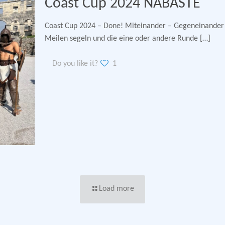
Coast Cup 2024 NABASTE
Coast Cup 2024 – Done! Miteinander – Gegeneinander F
Meilen segeln und die eine oder andere Runde
[…]
Do you like it?
1
Load more