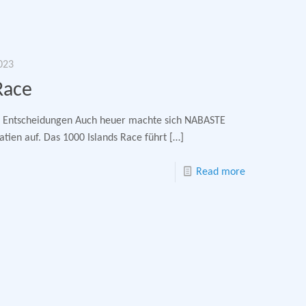
023
Race
 Entscheidungen Auch heuer machte sich NABASTE
ien auf. Das 1000 Islands Race führt
[…]
Read more