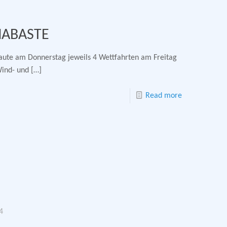
NABASTE
ute am Donnerstag jeweils 4 Wettfahrten am Freitag
Wind- und
[…]
Read more
4