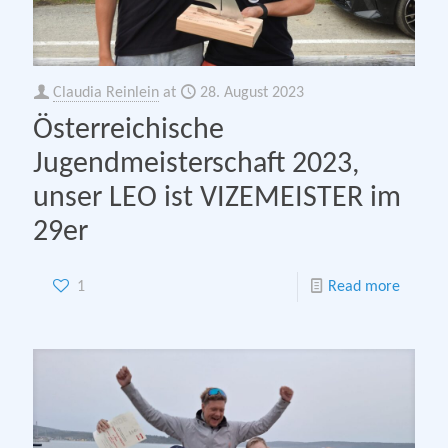
Claudia Reinlein
at
28. August 2023
Österreichische
Jugendmeisterschaft 2023,
unser LEO ist VIZEMEISTER im
29er
1
Read more