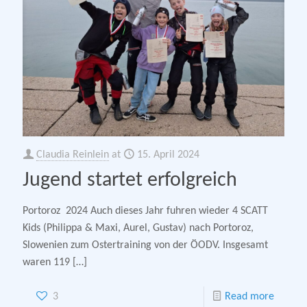
Claudia Reinlein
at
15. April 2024
Jugend startet erfolgreich
Portoroz 2024 Auch dieses Jahr fuhren wieder 4 SCATT
Kids (Philippa & Maxi, Aurel, Gustav) nach Portoroz,
Slowenien zum Ostertraining von der ÖODV. Insgesamt
waren 119
[…]
3
Read more