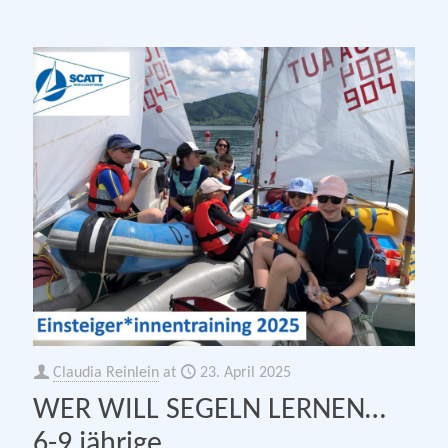
Claudia Reinlein
at
23. April 2025
WER WILL SEGELN LERNEN…
6-9 jährige