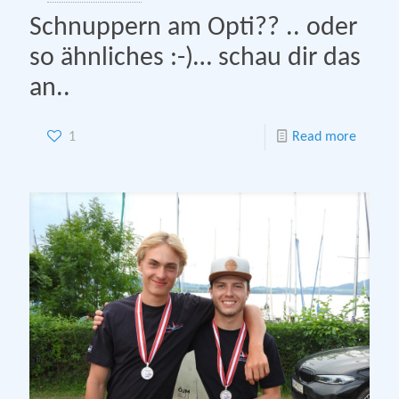
Schnuppern am Opti?? .. oder
so ähnliches :-)… schau dir das
an..
1
Read more