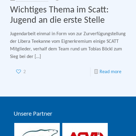
Wichtiges Thema im Scatt:
Jugend an die erste Stelle
Jugendarbeit einmal in Form von zur Zurverfügungstellung
der Libera Teekanne vom Eignerkremium einige SCATT
Mitglieder, verhalf dem Team rund um Tobias Böckl zum
Sieg bei der
[…]
2
Read more
Unsere Partner