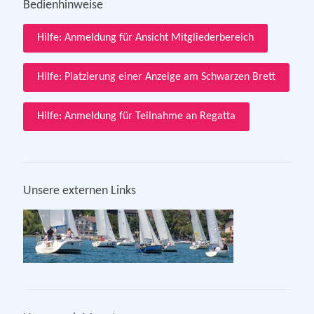
Bedienhinweise
Hilfe: Anmeldung für Ansicht Mitgliederbereich
Hilfe: Platzierung einer Anzeige am Schwarzen Brett
Hilfe: Anmeldung für Teilnahme an Regatta
Unsere externen Links