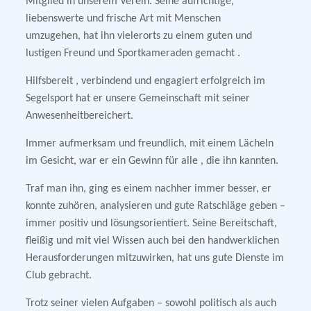
Mitglied in unserem Verein. Seine aufrichtige,
liebenswerte und frische Art mit Menschen
umzugehen, hat ihn vielerorts zu einem guten und
lustigen Freund und Sportkameraden gemacht .
Hilfsbereit , verbindend und engagiert erfolgreich im
Segelsport hat er unsere Gemeinschaft mit seiner
Anwesenheitbereichert.
Immer aufmerksam und freundlich, mit einem Lächeln
im Gesicht, war er ein Gewinn für alle , die ihn kannten.
Traf man ihn, ging es einem nachher immer besser, er
konnte zuhören, analysieren und gute Ratschläge geben –
immer positiv und lösungsorientiert. Seine Bereitschaft,
fleißig und mit viel Wissen auch bei den handwerklichen
Herausforderungen mitzuwirken, hat uns gute Dienste im
Club gebracht.
Trotz seiner vielen Aufgaben – sowohl politisch als auch