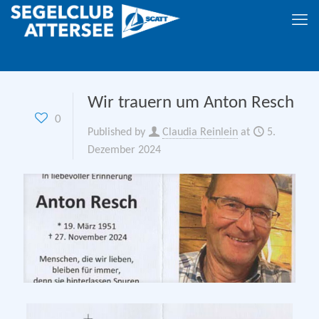
Wir trauern um Anton Resch
0
Published by
Claudia Reinlein
at
5.
Dezember 2024