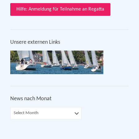
Hilfe: Anmeldung für Teilnahme an Regatta
Unsere externen Links
News nach Monat