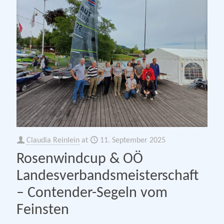
Claudia Reinlein
at
11. September 2025
Rosenwindcup & OÖ
Landesverbandsmeisterschaft
– Contender-Segeln vom
Feinsten