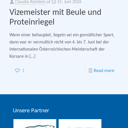
Claudia Reinlein
at
15. Juni 2026
Vizemeister mit Beule und
Proteinriegel
Wenn einer behauptet, Segeln sei ein gemütlicher Sport,
dann war er vermutlich nicht von 4. bis 7. Juni bei der
Internationalen Österreichischen Meisterschaft der
Korsare in
[…]
1
Read more
Unsere Partner