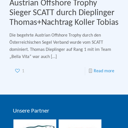
Austrian Offshore Trophy
Sieger SCATT durch Dieplinger
Thomas+Nachtrag Koller Tobias
Die begehrte Austrian Offshore Trophy durch den
Österreichischen Segel Verband wurde vom SCATT
dominiert. Thomas Dieplinger auf Rang 1 mit im Team
„Bella Vita“ war auch
[…]
1
Read more
Unsere Partner