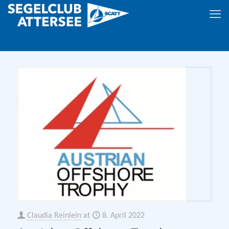
Claudia Reinlein
at
8. April 2022