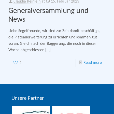
Claudia Reinlein
at
15. Februar 2023
Generalversammlung und
News
Liebe Segelfreunde, wir sind zur Zeit damit beschäftigt,
die Plateauerweiterung zu errichten und kommen gut
voran. Gleich nach der Baggerung, die noch in dieser
Woche abgeschlossen
[…]
1
Read more
Unsere Partner