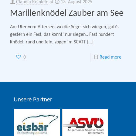
Claudia Reinlein
at
13. August 2025
Marillenknödel Zauber am See
Am Ufer vom Attersee, wo die Segel sich wiegen, gab’s
gestern ein Fest, das konnt’ nur siegen.. Fast hundert
Knödel, rund und fein, zogen im SCATT
[…]
0
Read more
Unsere Partner