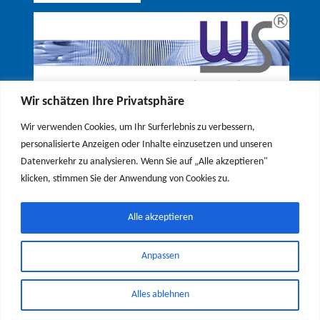
Wir schätzen Ihre Privatsphäre
Wir verwenden Cookies, um Ihr Surferlebnis zu verbessern,
personalisierte Anzeigen oder Inhalte einzusetzen und unseren
Datenverkehr zu analysieren. Wenn Sie auf „Alle akzeptieren"
klicken, stimmen Sie der Anwendung von Cookies zu.
Alle akzeptieren
© 2026 Segelclub Attersee
Home
Datenschutzerklärung
Anpassen
Kontakt & Impressum
Alles ablehnen