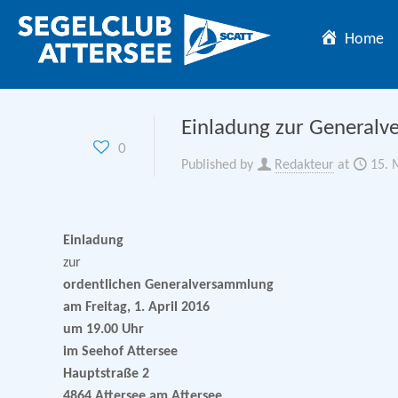
Home
Einladung zur General
0
Published by
Redakteur
at
15. 
Einladung
zur
ordentlichen Generalversammlung
am Freitag, 1. April 2016
um 19.00 Uhr
im Seehof Attersee
Hauptstraße 2
4864 Attersee am Attersee