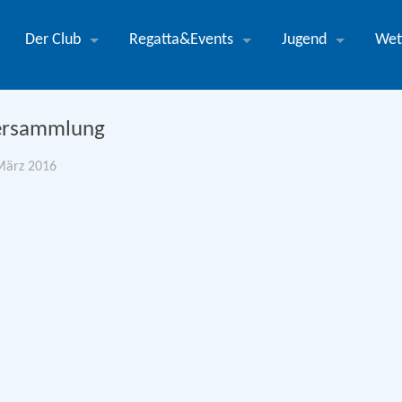
Der Club
Regatta&Events
Jugend
Wet
versammlung
März 2016