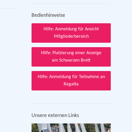
Bedienhinweise
Hilfe: Anmeldung für Ansicht
Mitgliederbereich
Hilfe: Platzierung einer Anzeige
am Schwarzen Brett
Hilfe: Anmeldung für Teilnahme an
Regatta
Unsere externen Links