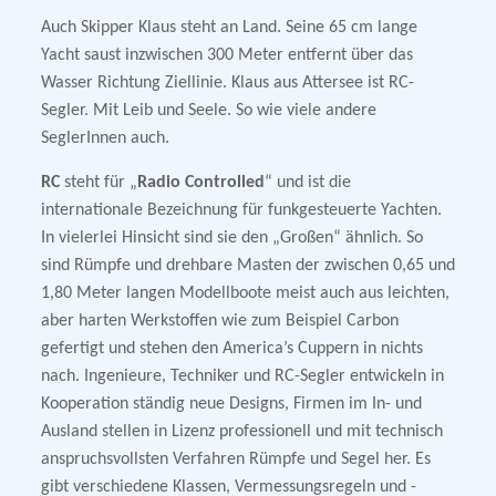
Auch Skipper Klaus steht an Land. Seine 65 cm lange
Yacht saust inzwischen 300 Meter entfernt über das
Wasser Richtung Ziellinie. Klaus aus Attersee ist RC-
Segler. Mit Leib und Seele. So wie viele andere
SeglerInnen auch.
RC
steht für „
Radio Controlled
“ und ist die
internationale Bezeichnung für funkgesteuerte Yachten.
In vielerlei Hinsicht sind sie den „Großen“ ähnlich. So
sind Rümpfe und drehbare Masten der zwischen 0,65 und
1,80 Meter langen Modellboote meist auch aus leichten,
aber harten Werkstoffen wie zum Beispiel Carbon
gefertigt und stehen den America’s Cuppern in nichts
nach. Ingenieure, Techniker und RC-Segler entwickeln in
Kooperation ständig neue Designs, Firmen im In- und
Ausland stellen in Lizenz professionell und mit technisch
anspruchsvollsten Verfahren Rümpfe und Segel her. Es
gibt verschiedene Klassen, Vermessungsregeln und -