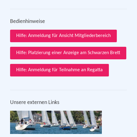
Bedienhinweise
Hilfe: Anmeldung für Ansicht Mitgliederbereich
Hilfe: Platzierung einer Anzeige am Schwarzen Brett
Hilfe: Anmeldung für Teilnahme an Regatta
Unsere externen Links