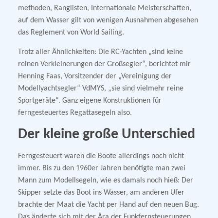
methoden, Ranglisten, Internationale Meisterschaften,
auf dem Wasser gilt von wenigen Ausnahmen abgesehen
das Reglement von World Sailing.
Trotz aller Ähnlichkeiten: Die RC-Yachten „sind keine
reinen Verkleinerungen der Großsegler“, berichtet mir
Henning Faas, Vorsitzender der „Vereinigung der
Modellyachtsegler“ VdMYS, „sie sind vielmehr reine
Sportgeräte“. Ganz eigene Konstruktionen für
ferngesteuertes Regattasegeln also.
Der kleine große Unterschied
Ferngesteuert waren die Boote allerdings noch nicht
immer. Bis zu den 1960er Jahren benötigte man zwei
Mann zum Modellsegeln, wie es damals noch hieß: Der
Skipper setzte das Boot ins Wasser, am anderen Ufer
brachte der Maat die Yacht per Hand auf den neuen Bug.
Das änderte sich mit der Ära der Funkfernsteuerungen