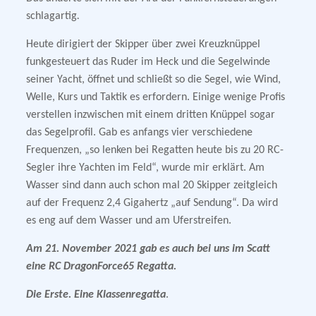
schlagartig
.
Heute dirigiert der Skipper über zwei Kreuzknüppel
funkgesteuert das Ruder im Heck und die Segelwinde
seiner Yacht, öffnet und schließt so die Segel, wie Wind,
Welle, Kurs und Taktik es erfordern. Einige wenige Profis
verstellen inzwischen mit einem dritten Knüppel sogar
das Segelprofil. Gab es anfangs vier verschiedene
Frequenzen, „so lenken bei Regatten heute bis zu 20 RC-
Segler ihre Yachten im Feld“, wurde mir erklärt. Am
Wasser sind dann auch schon mal 20 Skipper zeitgleich
auf der Frequenz 2,4 Gigahertz „auf Sendung“. Da wird
es eng auf dem Wasser und am Uferstreifen.
Am 21. November 2021 gab es auch bei uns im Scatt
eine RC DragonForce65
Regatta.
Die Erste. Eine Klassenregatta
.