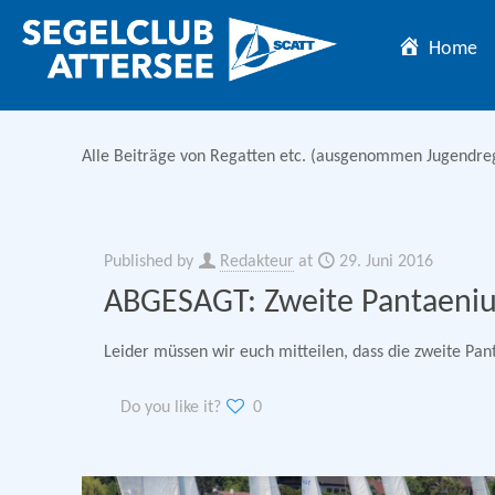
Home
Alle Beiträge von Regatten etc. (ausgenommen Jugendre
Published by
Redakteur
at
29. Juni 2016
ABGESAGT: Zweite Pantaeniu
Leider müssen wir euch mitteilen, dass die zweite Pan
Do you like it?
0