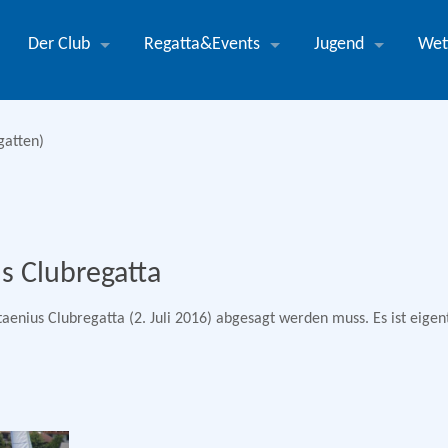
Der Club
Regatta&Events
Jugend
Wet
gatten)
s Clubregatta
taenius Clubregatta (2. Juli 2016) abgesagt werden muss. Es ist eige