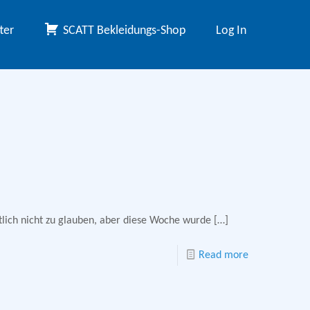
ter
SCATT Bekleidungs-Shop
Log In
ntlich nicht zu glauben, aber diese Woche wurde
[…]
Read more