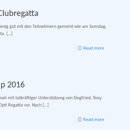
Clubregatta
 wenig gut mit den Teilnehmern gemeint wie am Samstag,
ta.
[…]
Read more
up 2016
ah mit tatkräftiger Unterstützung von Siegfried, Sissy
pti Regatta vor. Nach
[…]
Read more