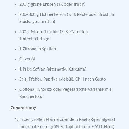
200 g grüne Erbsen (TK oder frisch)
200–300 g Hühnerfleisch (z. B. Keule oder Brust, in
Stücke geschnitten)
200 g Meeresfrüchte (z. B. Garnelen,
Tintenfischringe)
1 Zitrone in Spalten
Olivenöl
1 Prise Safran (alternativ: Kurkuma)
Salz, Pfeffer, Paprika edelsüß, Chili nach Gusto
Optional: Chorizo oder vegetarische Variante mit
Räuchertofu
Zubereitung:
In der großen Pfanne oder dem Paella-Spezialgerät
(oder halt: dem größten Topf auf dem SCATT-Herd)