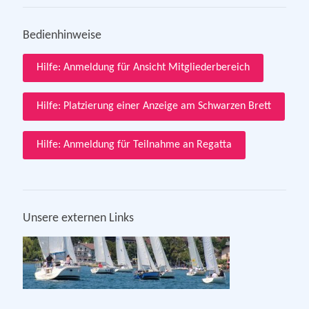
Bedienhinweise
Hilfe: Anmeldung für Ansicht Mitgliederbereich
Hilfe: Platzierung einer Anzeige am Schwarzen Brett
Hilfe: Anmeldung für Teilnahme an Regatta
Unsere externen Links