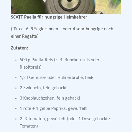
SCATT-Paella für hungrige Heimkehrer
(für ca. 6–8 Segler:innen – oder 4 sehr hungrige nach
einer Regatta)
Zutaten:
500 g Paella-Reis (z. B. Rundkornreis oder
Risottoreis)
1,2 l Gemüse- oder Hühnerbrühe, heiß
2 Zwiebeln, fein gehackt
3 Knoblauchzehen, fein gehackt
1 rote + 1 gelbe Paprika, gewürfelt
2–3 Tomaten, gewürfelt (oder 1 Dose gehackte
Tomaten)