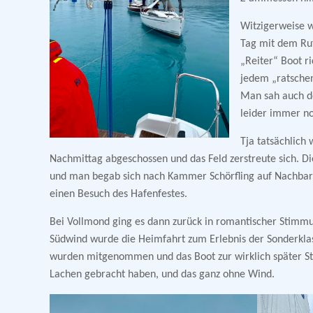
Witzigerweise 
Tag mit dem Ru
„Reiter“ Boot r
jedem „ratschen
Man sah auch d
leider immer n
Tja tatsächlich
Nachmittag abgeschossen und das Feld zerstreute sich. Die
und man begab sich nach Kammer Schörfling auf Nachbarsc
einen Besuch des Hafenfestes.
Bei Vollmond ging es dann zurück in romantischer Stimmu
Südwind wurde die Heimfahrt zum Erlebnis der Sonderklas
wurden mitgenommen und das Boot zur wirklich später Stu
Lachen gebracht haben, und das ganz ohne Wind.