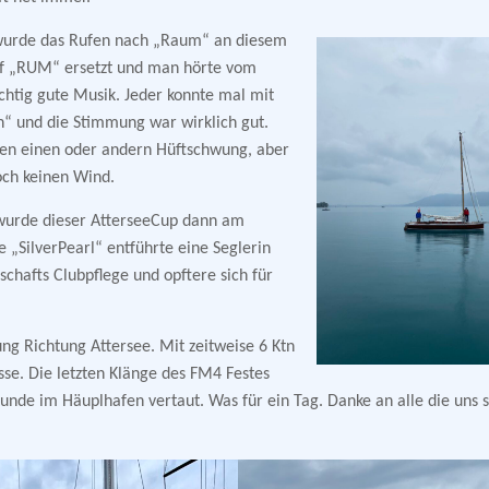
wurde das Rufen nach „Raum“ an diesem
f „RUM“ ersetzt und man hörte vom
ichtig gute Musik. Jeder konnte mal mit
“ und die Stimmung war wirklich gut.
en einen oder andern Hüftschwung, aber
och keinen Wind.
 wurde dieser AtterseeCup dann am
 „SilverPearl“ entführte eine Seglerin
hafts Clubpflege und opftere sich für
ng Richtung Attersee. Mit zeitweise 6 Ktn
se. Die letzten Klänge des FM4 Festes
nde im Häuplhafen vertaut. Was für ein Tag. Danke an alle die uns 