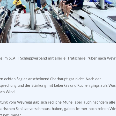
s im SCATT Schleppverband mit allerlei Tratscherei rüber nach Weyr
inen echten Segler anscheinend überhaupt gar nicht. Nach der
prechung und der Stärkung mit Leberkäs und Kuchen gings aufs Wass
ach Wind.
itung vom Weyregg gab sich redliche Mühe, aber auch nachdem alle 
narischen Schätze verschmaust haben, gab es immer noch keinen Win
t net immer.