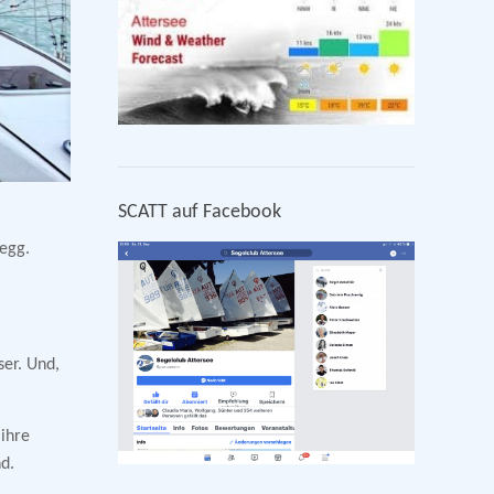
SCATT auf Facebook
egg.
er. Und,
ihre
d.