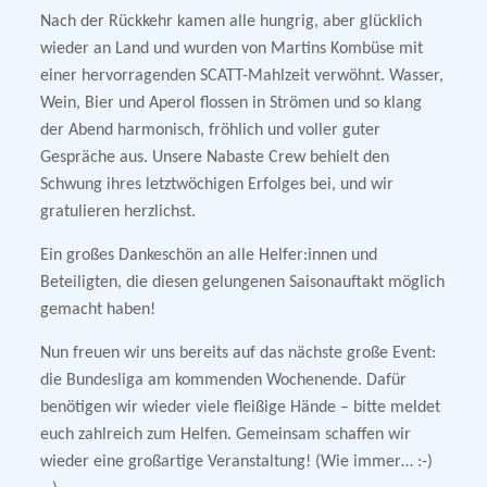
Nach der Rückkehr kamen alle hungrig, aber glücklich
wieder an Land und wurden von Martins Kombüse mit
einer hervorragenden SCATT-Mahlzeit verwöhnt. Wasser,
Wein, Bier und Aperol flossen in Strömen und so klang
der Abend harmonisch, fröhlich und voller guter
Gespräche aus. Unsere Nabaste Crew behielt den
Schwung ihres letztwöchigen Erfolges bei, und wir
gratulieren herzlichst.
Ein großes Dankeschön an alle Helfer:innen und
Beteiligten, die diesen gelungenen Saisonauftakt möglich
gemacht haben!
Nun freuen wir uns bereits auf das nächste große Event:
die Bundesliga am kommenden Wochenende. Dafür
benötigen wir wieder viele fleißige Hände – bitte meldet
euch zahlreich zum Helfen. Gemeinsam schaffen wir
wieder eine großartige Veranstaltung! (Wie immer… :-)