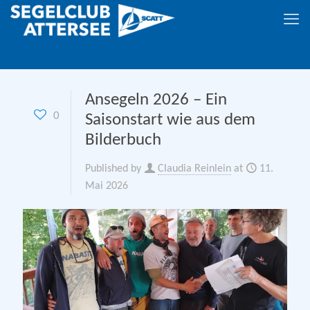
Ansegeln 2026 – Ein
0
Saisonstart wie aus dem
Bilderbuch
Published by
Claudia Reinlein
at
11.
Mai 2026