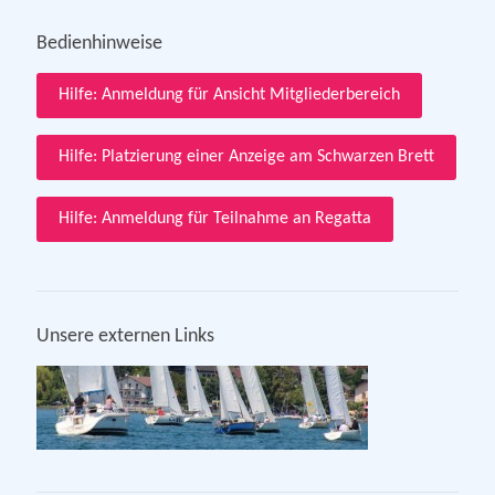
Bedienhinweise
Hilfe: Anmeldung für Ansicht Mitgliederbereich
Hilfe: Platzierung einer Anzeige am Schwarzen Brett
Hilfe: Anmeldung für Teilnahme an Regatta
Unsere externen Links