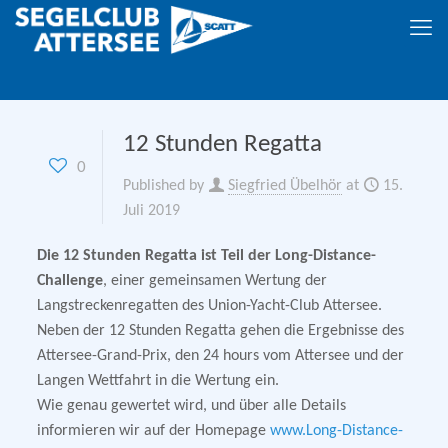
12 Stunden Regatta
0
Published by
Siegfried Übelhör
at
15.
Juli 2019
Die 12 Stunden Regatta ist Teil der Long-Distance-
Challenge
, einer gemeinsamen Wertung der
Langstreckenregatten des Union-Yacht-Club Attersee.
Neben der 12 Stunden Regatta gehen die Ergebnisse des
Attersee-Grand-Prix, den 24 hours vom Attersee und der
Langen Wettfahrt in die Wertung ein.
Wie genau gewertet wird, und über alle Details
informieren wir auf der Homepage
www.Long-Distance-